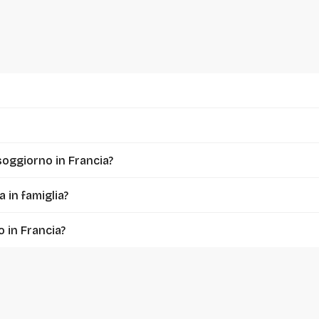
soggiorno in Francia?
 in famiglia?
o in Francia?