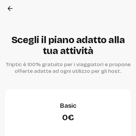
arrow_back
Scegli il piano adatto alla
tua attività
Triptic è 100% gratuito per i viaggiatori e propone
offerte adatte ad ogni utilizzo per gli host.
Basic
0€