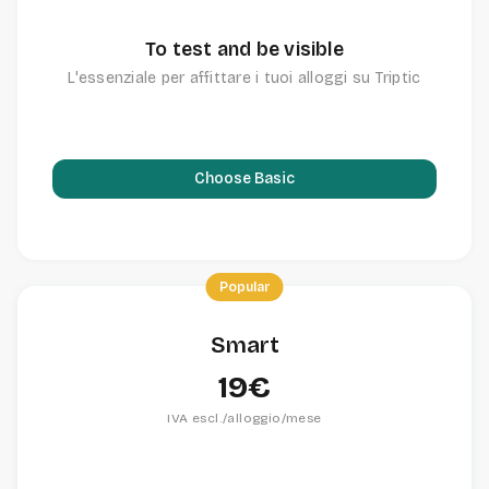
To test and be visible
L'essenziale per affittare i tuoi alloggi su Triptic
Choose Basic
Popular
Smart
19€
IVA escl./alloggio/mese