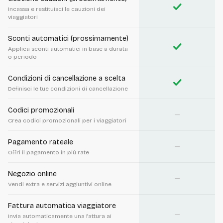
check
Incassa e restituisci le cauzioni dei
viaggiatori
Sconti automatici (prossimamente)
check
Applica sconti automatici in base a durata
o periodo
Condizioni di cancellazione a scelta
check
Definisci le tue condizioni di cancellazione
Codici promozionali
—
Crea codici promozionali per i viaggiatori
Pagamento rateale
—
Offri il pagamento in più rate
Negozio online
—
Vendi extra e servizi aggiuntivi online
Fattura automatica viaggiatore
—
Invia automaticamente una fattura ai