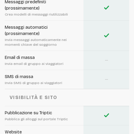
Messaggi predefiniti
check
(prossimamente)
Crea modelli di messaggi riutilizzabili
Messaggi automatici
(prossimamente)
check
Invia messaggi automaticamente nei
momenti chiave del soggiorno
Email di massa
—
Invia email di gruppo ai viaggiatori
SMS di massa
—
Invia SMS di gruppo ai viaggiatori
VISIBILITÀ E SITO
Pubblicazione su Triptic
check
Pubblica gli alloggi sul portale Triptic
Website