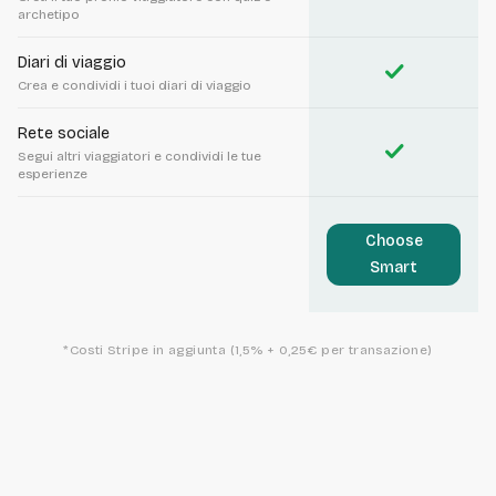
archetipo
Diari di viaggio
check
Crea e condividi i tuoi diari di viaggio
Rete sociale
check
Segui altri viaggiatori e condividi le tue
esperienze
Choose
Smart
*Costi Stripe in aggiunta (1,5% + 0,25€ per transazione)