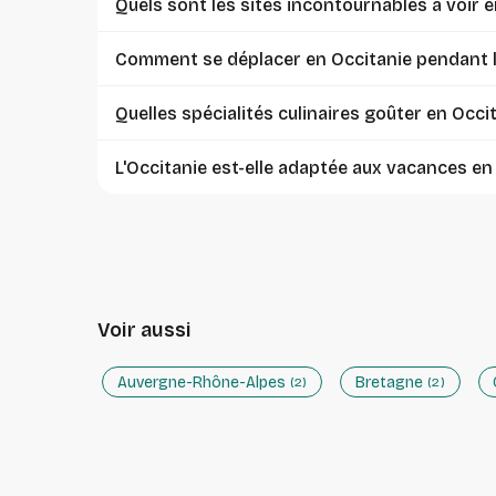
Quels sont les sites incontournables à voir e
Comment se déplacer en Occitanie pendant l
Quelles spécialités culinaires goûter en Occit
L'Occitanie est-elle adaptée aux vacances en 
Voir aussi
Auvergne-Rhône-Alpes
Bretagne
(2)
(2)