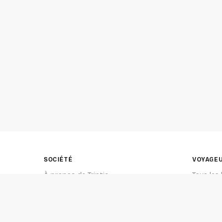
SOCIÉTÉ
VOYAGE
À propos de Triptic
Tous les
Contact
Explorer 
Derniers 
Quel voy