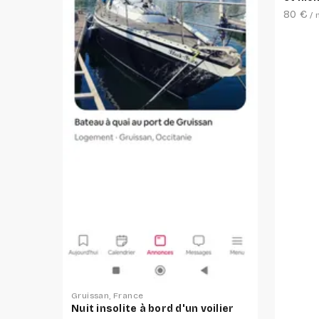
80 €
/ 
Gruissan, France
Nuit insolite à bord d'un voilier