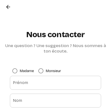
arrow_back
Nous contacter
Une question ? Une suggestion ? Nous sommes à
ton écoute.
Madame
Monsieur
Prénom
Nom