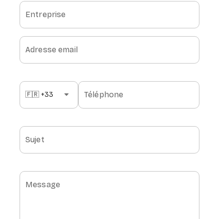
Entreprise
Adresse email
arrow_drop_down
Téléphone
Sujet
Message