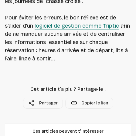
les journées de "chassé croisé".
Pour éviter les erreurs, le bon réflexe est de
s'aider d’un
logiciel de gestion comme Triptic
afin
de ne manquer aucune arrivée et de centraliser
les informations essentielles sur chaque
réservation : heures d'arrivée et de départ, lits à
faire, linge à sortir...
Cet article t'a plu ? Partage-le !
share
link
Partager
Copier le lien
Ces articles peuvent t'intéresser