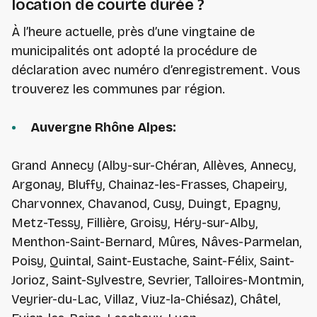
location de courte durée ?
À l’heure actuelle, près d’une vingtaine de
municipalités ont adopté la procédure de
déclaration avec numéro d’enregistrement. Vous
trouverez les communes par région.
Auvergne Rhône Alpes:
Grand Annecy (Alby-sur-Chéran, Allèves, Annecy,
Argonay, Bluffy, Chainaz-les-Frasses, Chapeiry,
Charvonnex, Chavanod, Cusy, Duingt, Epagny,
Metz-Tessy, Fillière, Groisy, Héry-sur-Alby,
Menthon-Saint-Bernard, Mûres, Nâves-Parmelan,
Poisy, Quintal, Saint-Eustache, Saint-Félix, Saint-
Jorioz, Saint-Sylvestre, Sevrier, Talloires-Montmin,
Veyrier-du-Lac, Villaz, Viuz-la-Chiésaz), Châtel,