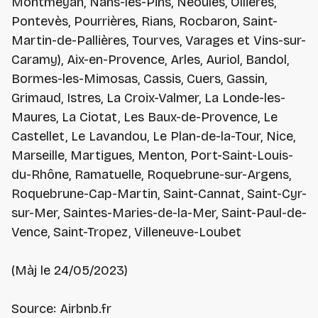
Montmeyan, Nans-les-Pins, Néoules, Ollières,
Pontevès, Pourrières, Rians, Rocbaron, Saint-
Martin-de-Pallières, Tourves, Varages et Vins-sur-
Caramy), Aix-en-Provence, Arles, Auriol, Bandol,
Bormes-les-Mimosas, Cassis, Cuers, Gassin,
Grimaud, Istres, La Croix-Valmer, La Londe-les-
Maures, La Ciotat, Les Baux-de-Provence, Le
Castellet, Le Lavandou, Le Plan-de-la-Tour, Nice,
Marseille, Martigues, Menton, Port-Saint-Louis-
du-Rhône, Ramatuelle, Roquebrune-sur-Argens,
Roquebrune-Cap-Martin, Saint-Cannat, Saint-Cyr-
sur-Mer, Saintes-Maries-de-la-Mer, Saint-Paul-de-
Vence, Saint-Tropez, Villeneuve-Loubet
(Màj le 24/05/2023)
Source: Airbnb.fr