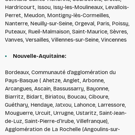
Hardricourt, Issou, Issy-les-Moulineaux, Levallois-
Perret, Meudon, Montigny-lès-Cormeilles,
Nanterre, Neuilly-sur-Seine, Orgeval, Paris, Poissy,
Puteaux, Rueil-Malmaison, Saint-Maurice, Sèvres,
Vanves, Versailles, Villennes-sur-Seine, Vincennes
Nouvelle-Aquitaine:
Bordeaux, Communauté d’agglomération du
Pays-Basque ( Ahetze, Anglet, Arbonne,
Arcangues, Ascain, Bassussarry, Bayonne,
Biarritz, Bidart, Biriatou, Boucau, Ciboure,
Guéthary, Hendaye, Jatxou, Lahonce, Larressore,
Mouguerre, Urcuit, Urrugne, Ustaritz, Saint-Jean-
de-Luz, Saint-Pierre-d’Irube, Villefranque),
Agglomération de La Rochelle (Angoulins-sur-