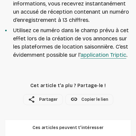
informations, vous recevrez instantanément
un accusé de réception contenant un numéro
d’enregistrement à 13 chiffres.
Utilisez ce numéro dans le champ prévu à cet
effet lors de la création de vos annonces sur
les plateformes de location saisonnière. C'est
évidemment possible sur l'
application Triptic
.
Cet article t'a plu ? Partage-le !
share
link
Partager
Copier le lien
Ces articles peuvent t'intéresser