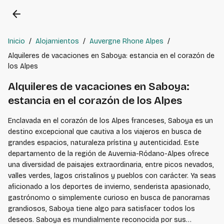
arrow_back
Inicio
/
Alojamientos
/
Auvergne Rhone Alpes
/
Alquileres de vacaciones en Saboya: estancia en el corazón de
los Alpes
Alquileres de vacaciones en Saboya:
estancia en el corazón de los Alpes
Enclavada en el corazón de los Alpes franceses, Saboya es un
destino excepcional que cautiva a los viajeros en busca de
grandes espacios, naturaleza prístina y autenticidad. Este
departamento de la región de Auvernia-Ródano-Alpes ofrece
una diversidad de paisajes extraordinaria, entre picos nevados,
valles verdes, lagos cristalinos y pueblos con carácter. Ya seas
aficionado a los deportes de invierno, senderista apasionado,
gastrónomo o simplemente curioso en busca de panoramas
grandiosos, Saboya tiene algo para satisfacer todos los
deseos. Saboya es mundialmente reconocida por sus