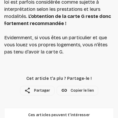
loi est parfois considérée comme sujette à
interprétation selon les prestations et leurs
modalités.
L’obtention de la carte G reste donc
fortement recommandée !
Evidemment, si vous êtes un particulier et que
vous louez vos propres logements, vous n'êtes
pas tenu d'avoir la carte G.
Cet article t'a plu ? Partage-le !
share
link
Partager
Copier le lien
Ces articles peuvent t'intéresser