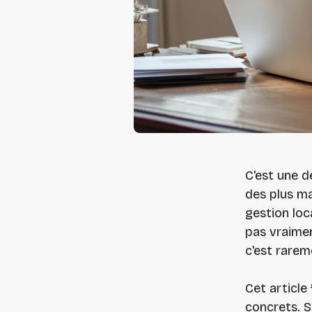
C'est une d
des plus m
gestion loc
pas vraimen
c'est rarem
Cet article
concrets. S