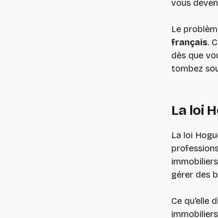
vous devene
Le problèm
français
. 
dès que vou
tombez sous
La loi 
La loi Hogue
professions 
immobiliers 
gérer des b
Ce qu'elle 
immobiliers