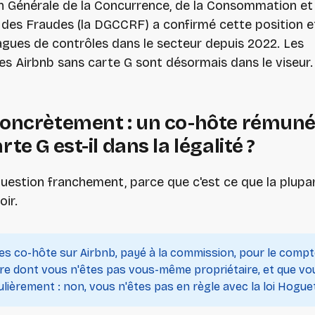
n Générale de la Concurrence, de la Consommation et 
des Fraudes (la DGCCRF) a confirmé cette position e
agues de contrôles dans le secteur depuis 2022. Les
es Airbnb sans carte G sont désormais dans le viseur.
concrètement : un co-hôte rémun
rte G est-il dans la légalité ?
uestion franchement, parce que c'est ce que la plupa
oir.
tes co-hôte sur Airbnb, payé à la commission, pour le compt
ire dont vous n'êtes pas vous-même propriétaire, et que vo
ulièrement : non, vous n'êtes pas en règle avec la loi Hogue