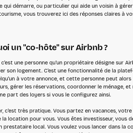
e qui démarre, ou particulier qui aide un voisin à gére
ourisme, vous trouverez ici des réponses claires à vo
uoi un "co-hôte" sur Airbnb ?
 c'est une personne qu'un propriétaire désigne sur Ai
érer son logement. C'est une fonctionnalité de la plate
lqu'un à votre annonce, et cette personne peut alors
urs, gérer les réservations, coordonner le ménage, e
ne part des loyers si vous le configurez ainsi.
er, c'est très pratique. Vous partez en vacances, votre
 la location pour vous. Vous êtes investisseur, vous d
n prestataire local. Vous voulez vous lancer dans la co