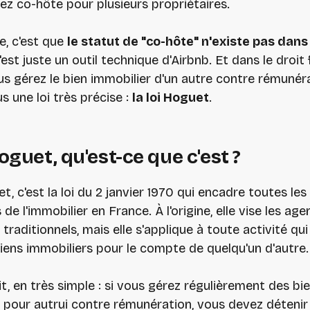
z co-hôte pour plusieurs propriétaires.
e, c'est que
le statut de "co-hôte" n'existe pas dans 
C'est juste un outil technique d'Airbnb. Et dans le droit 
s gérez le bien immobilier d'un autre contre rémunér
 une loi très précise :
la loi Hoguet
.
Hoguet, qu'est-ce que c'est ?
t, c'est la loi du 2 janvier 1970 qui encadre toutes les
de l'immobilier en France. À l'origine, elle vise les age
traditionnels, mais elle s'applique à toute activité qui
iens immobiliers pour le compte de quelqu'un d'autre.
dit, en très simple : si vous gérez régulièrement des bi
 pour autrui contre rémunération, vous devez déteni