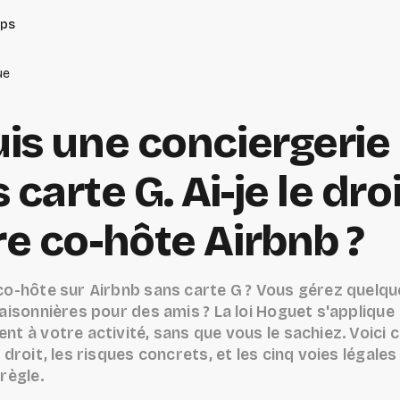
ips
ue
uis une conciergerie
 carte G. Ai-je le dro
re co-hôte Airbnb ?
co-hôte sur Airbnb sans carte G ? Vous gérez quelqu
aisonnières pour des amis ? La loi Hoguet s'applique
t à votre activité, sans que vous le sachiez. Voici c
 droit, les risques concrets, et les cinq voies légale
règle.