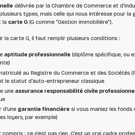
nelle
délivrée par la Chambre de Commerce et d'Indust
 plusieurs types, mais celle qui nous intéresse pour la 
t la
carte G
(G comme "Gestion immobilière").
 la carte G, il faut remplir plusieurs conditions :
ne
aptitude professionnelle
(diplôme spécifique, ou 
nte)
matriculé au Registre du Commerce et des Sociétés (
ut le statut d'auto-entrepreneur classique
re une
assurance responsabilité civile professionne
ue
r d'une
garantie financière
si vous maniez les fonds 
(les loyers, par exemple)
 compris : ce n'est pas rien. C'est un vrai cadre profes