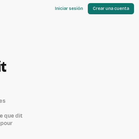
Iniciar sesión
Crear una cuenta
it
es
e que dit
s pour