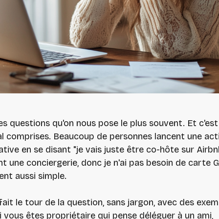
es questions qu'on nous pose le plus souvent. Et c'est
al comprises. Beaucoup de personnes lancent une acti
ative en se disant "je vais juste être co-hôte sur Airbn
t une conciergerie, donc je n'ai pas besoin de carte G".
ent aussi simple.
 fait le tour de la question, sans jargon, avec des exe
i vous êtes propriétaire qui pense déléguer à un ami,