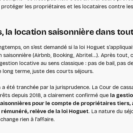
protéger les propriétaires et les locataires contre le
s, la location saisonnière dans tout
gtemps, on s'est demandé si la loi Hoguet s'appliqua
n saisonnière (Airbnb, Booking, Abritel...). Après tout, 
gestion locative au sens classique : pas de bail, pas de
e long terme, juste des courts séjours.
 a été tranchée par la jurisprudence. La Cour de cass
rrêts depuis 2018, a clairement confirmé que
la gesti
aisonnières pour le compte de propriétaires tiers, à
t rémunéré, relève de la loi Hoguet
. La nature du séj
change rien à l'affaire.