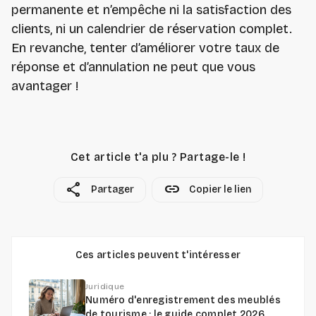
permanente et n’empêche ni la satisfaction des
clients, ni un calendrier de réservation complet.
En revanche, tenter d’améliorer votre taux de
réponse et d’annulation ne peut que vous
avantager !
Cet article t'a plu ? Partage-le !
share
link
Partager
Copier le lien
Ces articles peuvent t'intéresser
Juridique
Numéro d'enregistrement des meublés
de tourisme : le guide complet 2026