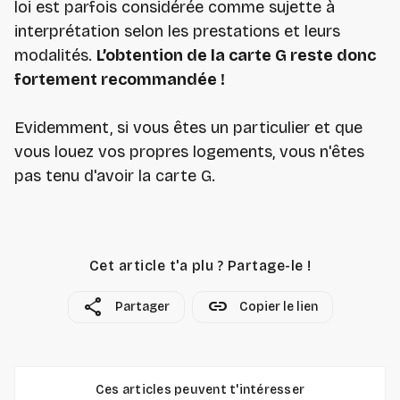
loi est parfois considérée comme sujette à
interprétation selon les prestations et leurs
modalités.
L’obtention de la carte G reste donc
fortement recommandée !
Evidemment, si vous êtes un particulier et que
vous louez vos propres logements, vous n'êtes
pas tenu d'avoir la carte G.
Cet article t'a plu ? Partage-le !
share
link
Partager
Copier le lien
Ces articles peuvent t'intéresser