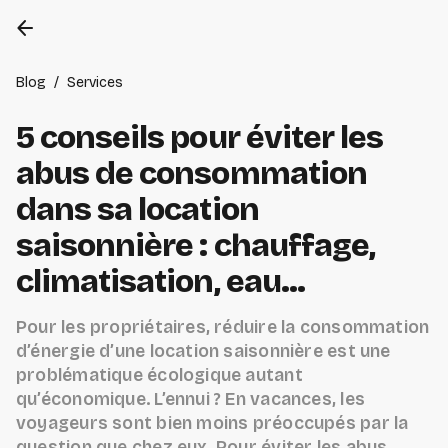
arrow_back
Blog
/
Services
5 conseils pour éviter les
abus de consommation
dans sa location
saisonnière : chauffage,
climatisation, eau...
Pour les propriétaires, réduire la consommation
d’énergie d’une location saisonnière est une
problématique écologique autant
qu’économique. L’ennui ? En vacances, les
voyageurs sont bien moins préoccupés par la
question que chez eux. Pour éviter les abus,