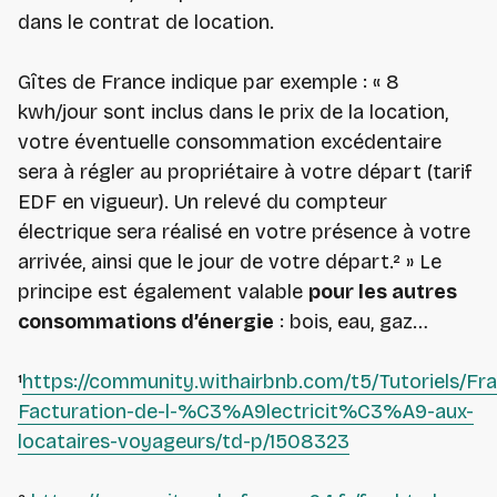
dans le contrat de location.
Gîtes de France indique par exemple : «
8
kwh/jour sont inclus dans le prix de la location,
votre éventuelle consommation excédentaire
sera à régler au propriétaire à votre départ (tarif
EDF en vigueur). Un relevé du compteur
électrique sera réalisé en votre présence à votre
arrivée, ainsi que le jour de votre départ
.² » Le
principe est également valable
pour les autres
consommations d’énergie
: bois, eau, gaz…
¹
https://community.withairbnb.com/t5/Tutoriels/Fr
Facturation-de-l-%C3%A9lectricit%C3%A9-aux-
locataires-voyageurs/td-p/1508323